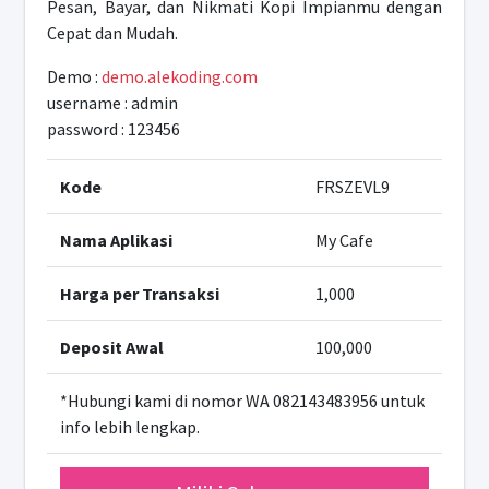
Pesan, Bayar, dan Nikmati Kopi Impianmu dengan
Cepat dan Mudah.
Demo :
demo.alekoding.com
username : admin
password : 123456
Kode
FRSZEVL9
Nama Aplikasi
My Cafe
Harga per Transaksi
1,000
Deposit Awal
100,000
*Hubungi kami di nomor WA 082143483956 untuk
info lebih lengkap.